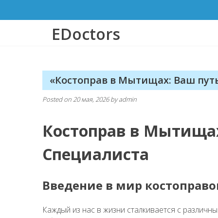
Skip
to
content
EDoctors
«Костоправ в Мытищах: Ваш пут
Posted on
20 мая, 2026
by
admin
Костоправ в Мытищах
Специалиста
Введение в мир костоправо
Каждый из нас в жизни сталкивается с различны