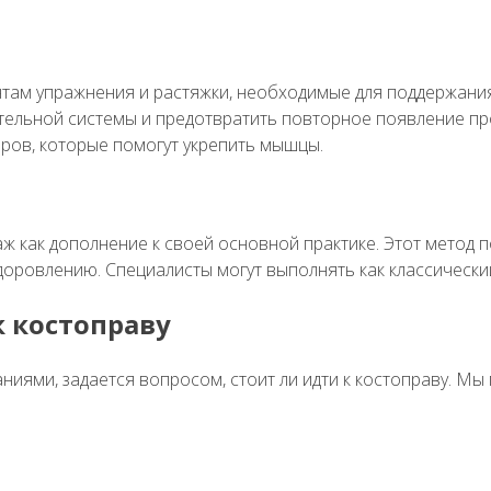
ам упражнения и растяжки, необходимые для поддержания 
тельной системы и предотвратить повторное появление пр
ров, которые помогут укрепить мышцы.
ж как дополнение к своей основной практике. Этот метод 
ровлению. Специалисты могут выполнять как классический
 костоправу
аниями, задается вопросом, стоит ли идти к костоправу. 