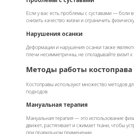
Если у вас есть проблемы с суставами — боли в
снизить качество жизни и ограничить физическ
Нарушения осанки
Деформации и нарушения осанки также являются
плечи несимметричны, не откладывайте визит к 
Методы работы костоправа
Костоправы используют множество методов для
подходов.
Мануальная терапия
Мануальная терапия — это использование физи
движет, растягивает и сжимает ткани, чтобы ус
при правильном применении.