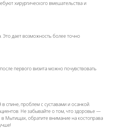
ребуют хирургического вмешательства и
. Это дает возможность более точно
 после первого визита можно почувствовать
 в спине, проблем с суставами и осанкой.
ациентов. Не забывайте о том, что здоровье —
ла в Мытищах, обратите внимание на
костоправа
учше!