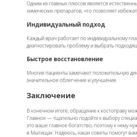
Одним из главных плюсов является естественн
химических препаратов, что позволяет избежат
Индивидуальный подход
Каждый врач работает по индивидуальному пла
диагностировать проблему и выбрать подходящ
Быстрое восстановление
Многие пациенты замечают положительную дина
значительное облегчение и улучшение.
Заключение
В конечном итоге, обращение к костоправу може
Главное — тщательно подойти к выбору специал
это ваше главное богатство, поэтому к нему н
в Мытищах
. Надеюсь, наши советы помогут вам