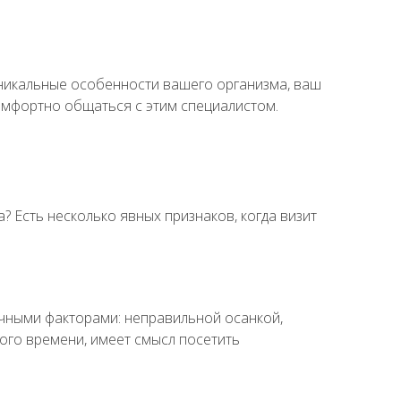
уникальные особенности вашего организма, ваш
комфортно общаться с этим специалистом.
 Есть несколько явных признаков, когда визит
ичными факторами: неправильной осанкой,
ного времени, имеет смысл посетить