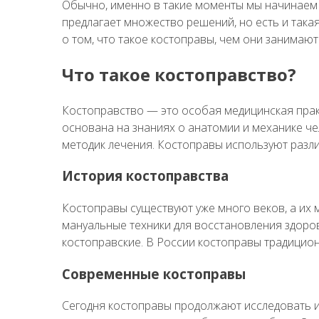
Обычно, именно в такие моменты мы начинаем
предлагает множество решений, но есть и такая
о том, что такое костоправы, чем они занимаю
Что такое костоправство?
Костоправство — это особая медицинская прак
основана на знаниях о анатомии и механике че
методик лечения. Костоправы используют разл
История костоправства
Костоправы существуют уже много веков, а их 
мануальные техники для восстановления здоро
костоправские. В России костоправы традицио
Современные костоправы
Сегодня костоправы продолжают исследовать и