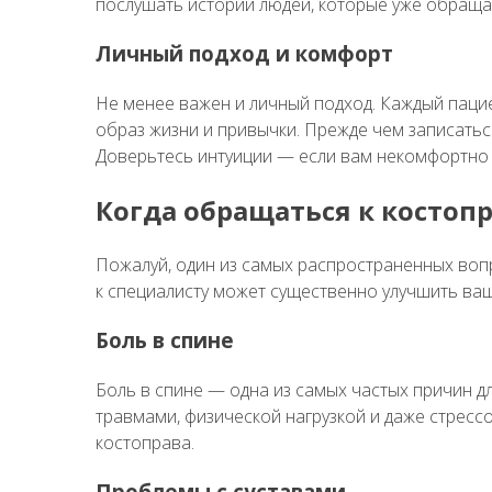
послушать истории людей, которые уже обращал
Личный подход и комфорт
Не менее важен и личный подход. Каждый паци
образ жизни и привычки. Прежде чем записатьс
Доверьтесь интуиции — если вам некомфортно с
Когда обращаться к костоп
Пожалуй, один из самых распространенных вопр
к специалисту может существенно улучшить ва
Боль в спине
Боль в спине — одна из самых частых причин 
травмами, физической нагрузкой и даже стресс
костоправа.
Проблемы с суставами