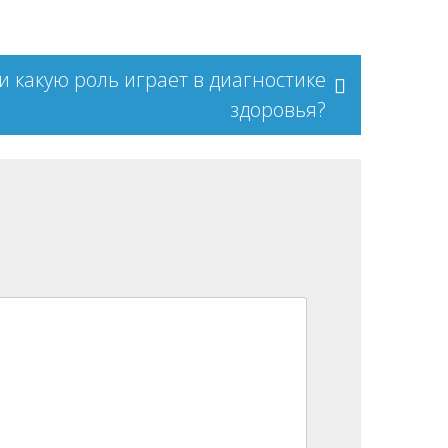
 и какую роль играет в диагностике
здоровья?