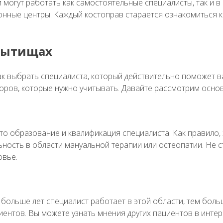
и могут работать как самостоятельные специалисты, так и
онные центры. Каждый костоправ старается ознакомиться к
 Мытищах
ак выбрать специалиста, который действительно поможет вам
торов, которые нужно учитывать. Давайте рассмотрим основ
это образование и квалификация специалиста. Как правило
ность в области мануальной терапии или остеопатии. Не 
овье.
больше лет специалист работает в этой области, тем больш
ентов. Вы можете узнать мнения других пациентов в интерн