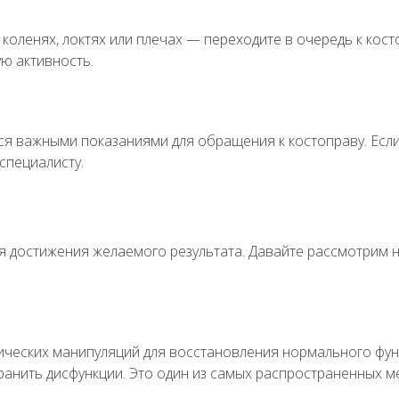
 коленях, локтях или плечах — переходите в очередь к кос
ую активность.
 важными показаниями для обращения к костоправу. Если в
специалисту.
 достижения желаемого результата. Давайте рассмотрим н
ческих манипуляций для восстановления нормального фун
транить дисфункции. Это один из самых распространенных ме