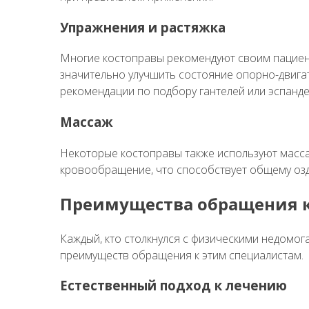
Упражнения и растяжка
Многие костоправы рекомендуют своим пациент
значительно улучшить состояние опорно-двига
рекомендации по подбору гантелей или эспанде
Массаж
Некоторые костоправы также используют масса
кровообращение, что способствует общему оздо
Преимущества обращения к
Каждый, кто столкнулся с физическими недомог
преимуществ обращения к этим специалистам.
Естественный подход к лечению