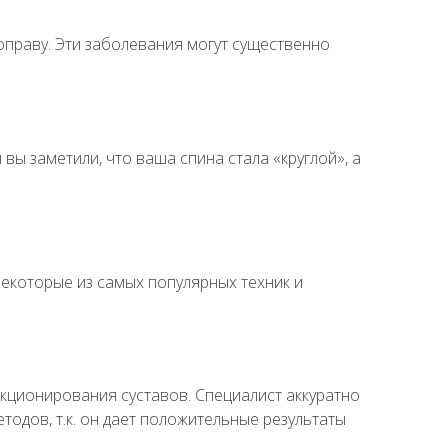
топраву. Эти заболевания могут существенно
ы заметили, что ваша спина стала «круглой», а
екоторые из самых популярных техник и
кционирования суставов. Специалист аккуратно
тодов, т.к. он дает положительные результаты