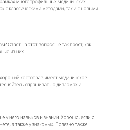
 в рамках многопрофильных медицинских
ак с классическими методами, так и с новыми
? Ответ на этот вопрос не так прост, как
ные из них.
, хороший костоправ имеет медицинское
стесняйтесь спрашивать о дипломах и
е у него навыков и знаний. Хорошо, если о
ете, а также у знакомых. Полезно также