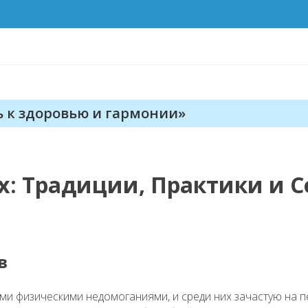
ь к здоровью и гармонии»
: Традиции, Практики и С
в
ми физическими недомоганиями, и среди них зачастую на пе