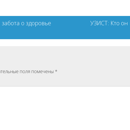
 забота о здоровье
УЗИСТ: Кто он
тельные поля помечены
*