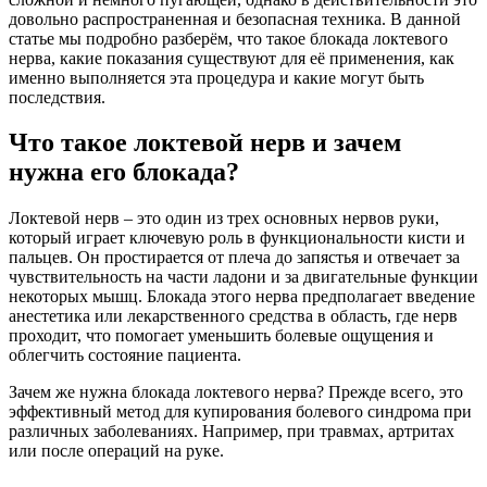
довольно распространенная и безопасная техника. В данной
статье мы подробно разберём, что такое блокада локтевого
нерва, какие показания существуют для её применения, как
именно выполняется эта процедура и какие могут быть
последствия.
Что такое локтевой нерв и зачем
нужна его блокада?
Локтевой нерв – это один из трех основных нервов руки,
который играет ключевую роль в функциональности кисти и
пальцев. Он простирается от плеча до запястья и отвечает за
чувствительность на части ладони и за двигательные функции
некоторых мышц. Блокада этого нерва предполагает введение
анестетика или лекарственного средства в область, где нерв
проходит, что помогает уменьшить болевые ощущения и
облегчить состояние пациента.
Зачем же нужна блокада локтевого нерва? Прежде всего, это
эффективный метод для купирования болевого синдрома при
различных заболеваниях. Например, при травмах, артритах
или после операций на руке.