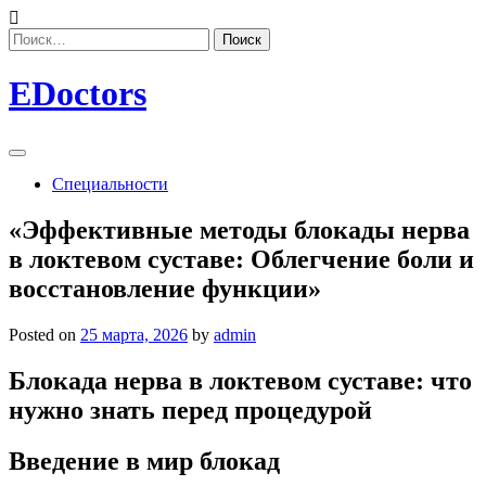
Skip
to
Найти:
content
EDoctors
Специальности
«Эффективные методы блокады нерва
в локтевом суставе: Облегчение боли и
восстановление функции»
Posted on
25 марта, 2026
by
admin
Блокада нерва в локтевом суставе: что
нужно знать перед процедурой
Введение в мир блокад