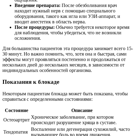
Введение препарата:
После обезболивания врач
находит нужный нерв с помощью специального
оборудования, такого как игла или УЗИ-аппарат, и
вводит анестетик в область нерва.
После процедуры:
Обычно требуется некоторое время
для наблюдения, чтобы убедиться, что не возникли
осложнения.
Для большинства пациентов эта процедура занимает всего 15-
30 минут. Но важно помнить, что, хотя она и быстрая, сами
эффекты могут проявляться постепенно и продолжаться от
нескольких дней до нескольких месяцев, в зависимости от
индивидуальных особенностей организма.
Показания к блокаде
Некоторым пациентам блокада может быть показана, чтобы
справиться с определенными состояниями:
Состояние
Описание
Хроническое заболевание, при котором
Остеоартрит
происходит разрушение хряща в суставе.
Воспаление или дегенерация сухожилий, часто
Тендопатия
вызывающее боль во время движения.