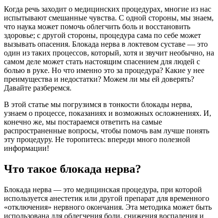
Когда речь заходит о медицинских процедурах, многие из нас
испытывают смешанные чувства. С одной стороны, мы знаем,
что наука может помочь облегчить боль и восстановить
здоровье; с другой стороны, процедура сама по себе может
вызывать опасения. Блокада нерва в локтевом суставе — это
один из таких процессов, который, хотя и звучит необычно, на
самом деле может стать настоящим спасением для людей с
болью в руке. Но что именно это за процедура? Какие у нее
преимущества и недостатки? Можем ли мы ей доверять?
Давайте разберемся.
В этой статье мы погрузимся в тонкости блокады нерва,
узнаем о процессе, показаниях и возможных осложнениях. И,
конечно же, мы постараемся ответить на самые
распространенные вопросы, чтобы помочь вам лучше понять
эту процедуру. Не торопитесь: впереди много полезной
информации!
Что такое блокада нерва?
Блокада нерва — это медицинская процедура, при которой
используется анестетик или другой препарат для временного
«отключения» нервного окончания. Эта методика может быть
использована для облегчения боли, снижения воспаления и