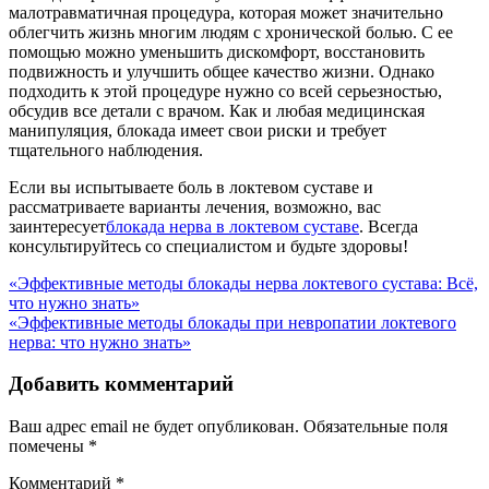
малотравматичная процедура, которая может значительно
облегчить жизнь многим людям с хронической болью. С ее
помощью можно уменьшить дискомфорт, восстановить
подвижность и улучшить общее качество жизни. Однако
подходить к этой процедуре нужно со всей серьезностью,
обсудив все детали с врачом. Как и любая медицинская
манипуляция, блокада имеет свои риски и требует
тщательного наблюдения.
Если вы испытываете боль в локтевом суставе и
рассматриваете варианты лечения, возможно, вас
заинтересует
блокада нерва в локтевом суставе
. Всегда
консультируйтесь со специалистом и будьте здоровы!
Навигация
«Эффективные методы блокады нерва локтевого сустава: Всё,
что нужно знать»
по
«Эффективные методы блокады при невропатии локтевого
записям
нерва: что нужно знать»
Добавить комментарий
Ваш адрес email не будет опубликован.
Обязательные поля
помечены
*
Комментарий
*