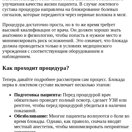
улучшения качества жизни пациента. В случае локтевого
сустава процедура направлена на блокирование болевых
сигналов, которые передаются через нервные волокна в мозг.
Процедура достаточно проста, но в то же время требует
высокой квалификации от врача. Он должен хорошо знать
анатомию и физиологию, чтобы попасть в нужное место и
минимизировать риск осложнений. Это означает, что блокада
должна проводиться только в условиях медицинского
учреждения с соответствующим оборудованием и
наблюдением.
Как проходит процедура?
Теперь давайте подробнее рассмотрим сам процесс. Блокада
нерва в локтевом суставе включает несколько этапов:
Подготовка пациента:
Перед процедурой врач
обязательно проведет полный осмотр, сделает УЗИ или
рентген, чтобы перед процедурой убедиться в наличии
показаний.
Обезболивание:
Многие пациенты волнуются о боли во
время блокады. Однако, как правило, сначала вводят
местный анестетик, чтобы минимизировать неприятные
ощущения.