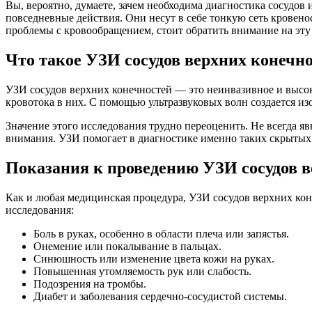
Вы, вероятно, думаете, зачем необходима диагностика сосудо
повседневные действия. Они несут в себе тонкую сеть кровено
проблемы с кровообращением, стоит обратить внимание на эту
Что такое УЗИ сосудов верхних конечн
УЗИ сосудов верхних конечностей — это неинвазивное и высоко
кровотока в них. С помощью ультразвуковых волн создается из
Значение этого исследования трудно переоценить. Не всегда я
внимания. УЗИ помогает в диагностике именно таких скрытых
Показания к проведению УЗИ сосудов в
Как и любая медицинская процедура, УЗИ сосудов верхних ко
исследования:
Боль в руках, особенно в области плеча или запястья.
Онемение или покалывание в пальцах.
Синюшность или изменение цвета кожи на руках.
Повышенная утомляемость рук или слабость.
Подозрения на тромбы.
Диабет и заболевания сердечно-сосудистой системы.