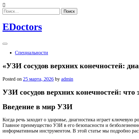
Skip
to
Найти:
content
EDoctors
Специальности
«УЗИ сосудов верхних конечностей: диа
Posted on
25 марта, 2026
by
admin
УЗИ сосудов верхних конечностей: что 
Введение в мир УЗИ
Когда речь заходит о здоровье, диагностика играет ключевую р
Главное преимущество УЗИ в его безопасности и безболезненн
информативным инструментом. В этой статье мы подробно расс