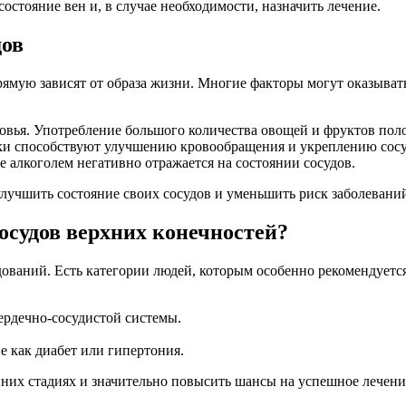
состояние вен и, в случае необходимости, назначить лечение.
дов
прямую зависят от образа жизни. Многие факторы могут оказыват
вья. Употребление большого количества овощей и фруктов поло
ки способствуют улучшению кровообращения и укреплению сосу
 алкоголем негативно отражается на состоянии сосудов.
лучшить состояние своих сосудов и уменьшить риск заболевани
осудов верхних конечностей?
ований. Есть категории людей, которым особенно рекомендуетс
ердечно-сосудистой системы.
е как диабет или гипертония.
них стадиях и значительно повысить шансы на успешное лечени