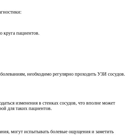
агностики:
о круга пациентов.
аболеваниям, необходимо регулярно проходить УЗИ сосудов.
аться изменения в стенках сосудов, что вполне может
ой для таких пациентов.
ания, могут испытывать болевые ощущения и заметить