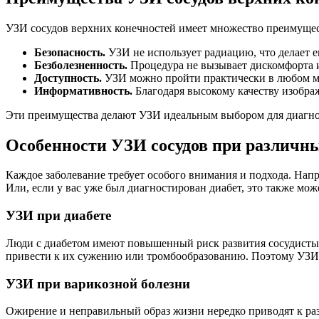
УЗИ сосудов верхних конечностей имеет множество преимущес
Безопасность.
УЗИ не использует радиацию, что делает е
Безболезненность.
Процедура не вызывает дискомфорта и
Доступность.
УЗИ можно пройти практически в любом ме
Информативность.
Благодаря высокому качеству изобра
Эти преимущества делают УЗИ идеальным выбором для диагно
Особенности УЗИ сосудов при различн
Каждое заболевание требует особого внимания и подхода. Напр
Или, если у вас уже был диагностирован диабет, это также мож
УЗИ при диабете
Люди с диабетом имеют повышенный риск развития сосудистых 
привести к их сужению или тромбообразованию. Поэтому УЗИ с
УЗИ при варикозной болезни
Ожирение и неправильный образ жизни нередко приводят к раз