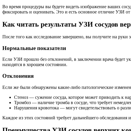
Во время процедуры вы будете видеть изображение ваших сосу
фиксировать и оценивать. Это и есть основное отличие УЗИ от
Как читать результаты УЗИ сосудов ве
После того как исследование завершено, вы получите на руки з
Нормальные показатели
Если УЗИ прошло без отклонений, в заключении врача будет ук
находятся в хорошем состоянии.
Отклонения
Если же были обнаружены какие-либо патологические изменени
Стеноз — сужение сосуда, которое может приводить к н
Тромбоз — наличие тромба в сосуде, что требует немедле
Нарушения кровотока — могут свидетельствовать о разл
Каждое из этих состояний требует дальнейшего обследования и
Преимущества УЗИ сосудов верхних ко