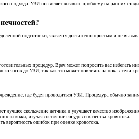
кого подхода. УЗИ позволяет выявить проблему на ранних стадия
онечностей?
еделенной подготовки, является достаточно простым и не вызыв
отовительных процедур. Врач может попросить вас избегать ин
лько часов до УЗИ, так как это может повлиять на показатели кр
реждение, где будет проводиться УЗИ. Процедура обычно занима
ает лучшее скольжение датчика и улучшает качество изображения
ности кожи, изучая состояние сосудов и качества кровотока.
ить вероятность ошибок при оценке кровотока.