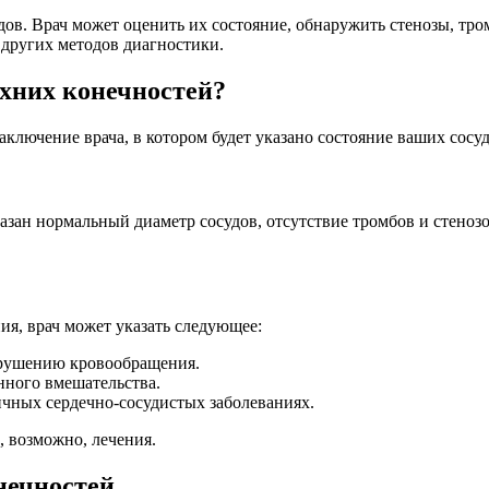
дов. Врач может оценить их состояние, обнаружить стенозы, тр
 других методов диагностики.
рхних конечностей?
аключение врача, в котором будет указано состояние ваших сосу
азан нормальный диаметр сосудов, отсутствие тромбов и стенозов
я, врач может указать следующее:
арушению кровообращения.
нного вмешательства.
ичных сердечно-сосудистых заболеваниях.
, возможно, лечения.
нечностей