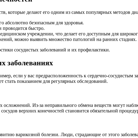
тв, которые делают его одним из самых популярных методов ди
го абсолютно безопасным для здоровья.
 проводится быстро.
дицинском учреждении, что делает его доступным для широког
жений, можно выявить множество патологий на ранних стадиях.
стики сосудистых заболеваний и их профилактики.
ых заболеваниях
имер, если у вас предрасположенность к сердечно-сосудистым з
ет стать показанием для регулярных обследований.
осложнений. Из-за неправильного обмена веществ могут наблюд
осудов верхних конечностей становится обязательной процедур
витию варикозной болезни. Люди, страдающие от этого заболев