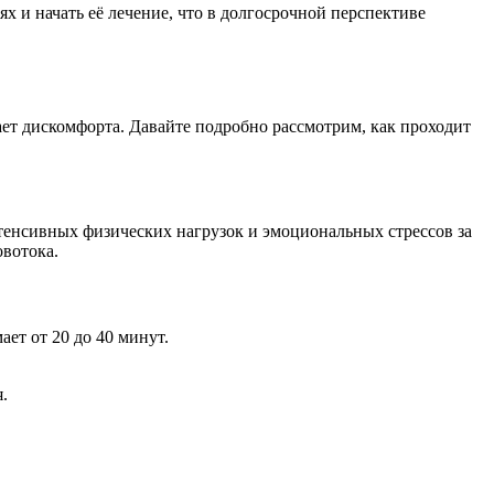
х и начать её лечение, что в долгосрочной перспективе
ает дискомфорта. Давайте подробно рассмотрим, как проходит
тенсивных физических нагрузок и эмоциональных стрессов за
овотока.
ет от 20 до 40 минут.
.