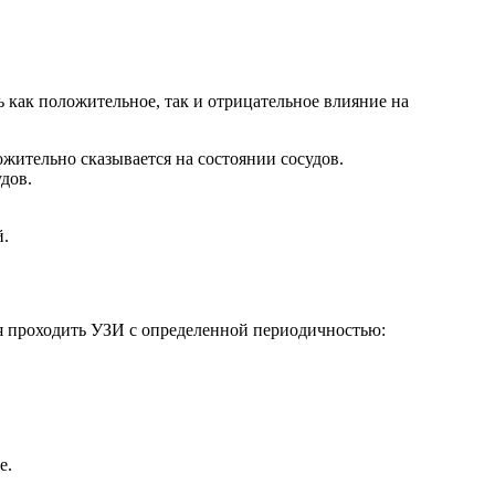
ь как положительное, так и отрицательное влияние на
жительно сказывается на состоянии сосудов.
дов.
й.
я проходить УЗИ с определенной периодичностью:
е.