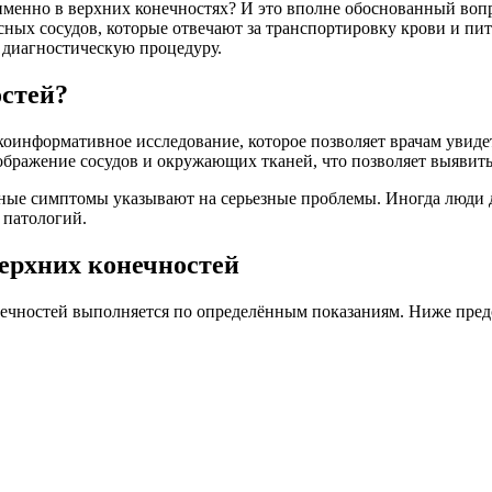
в именно в верхних конечностях? И это вполне обоснованный во
сных сосудов, которые отвечают за транспортировку крови и пит
 диагностическую процедуру.
остей?
информативное исследование, которое позволяет врачам увидеть
ображение сосудов и окружающих тканей, что позволяет выявить 
вные симптомы указывают на серьезные проблемы. Иногда люди д
 патологий.
ерхних конечностей
нечностей выполняется по определённым показаниям. Ниже пред