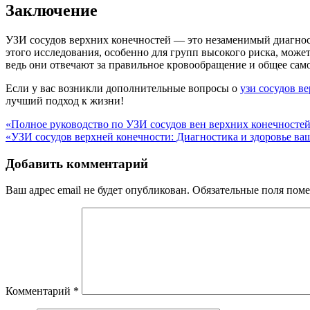
Заключение
УЗИ сосудов верхних конечностей — это незаменимый диагност
этого исследования, особенно для групп высокого риска, может
ведь они отвечают за правильное кровообращение и общее сам
Если у вас возникли дополнительные вопросы о
узи сосудов в
лучший подход к жизни!
Навигация
«Полное руководство по УЗИ сосудов вен верхних конечностей
«УЗИ сосудов верхней конечности: Диагностика и здоровье ва
по
записям
Добавить комментарий
Ваш адрес email не будет опубликован.
Обязательные поля пом
Комментарий
*