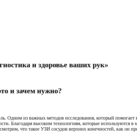
гностика и здоровье ваших рук»
это и зачем нужно?
оль. Одним из важных методов исследования, который помогает в
ости. Благодаря высоким технологиям, которые используются в
мотрим, что такое УЗИ сосудов верхних конечностей, как он про