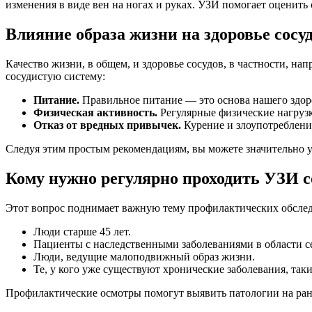
изменения в виде вен на ногах и руках. УЗИ помогает оценить 
Влияние образа жизни на здоровье сосу
Качество жизни, в общем, и здоровье сосудов, в частности, на
сосудистую систему:
Питание.
Правильное питание — это основа нашего здоро
Физическая активность.
Регулярные физические нагруз
Отказ от вредных привычек.
Курение и злоупотребление
Следуя этим простым рекомендациям, вы можете значительно у
Кому нужно регулярно проходить УЗИ с
Этот вопрос поднимает важную тему профилактических обслед
Люди старше 45 лет.
Пациенты с наследственными заболеваниями в области с
Люди, ведущие малоподвижный образ жизни.
Те, у кого уже существуют хронические заболевания, таки
Профилактические осмотры помогут выявить патологии на ран